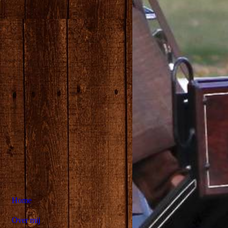
Home
Over mij