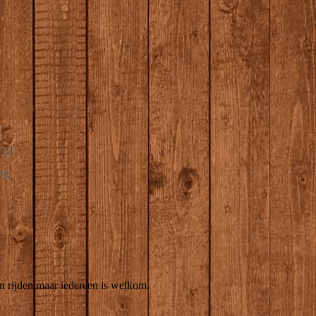
an rijden maar iedereen is welkom.