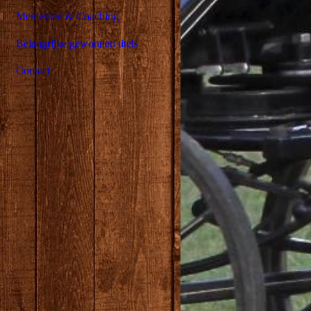
Menlessen & Coaching
Belangrijke gewonnen titels
Contact